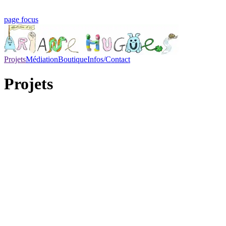
page focus
Projets
Médiation
Boutique
Infos/Contact
Projets