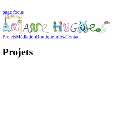
page focus
Projets
Médiation
Boutique
Infos/Contact
Projets