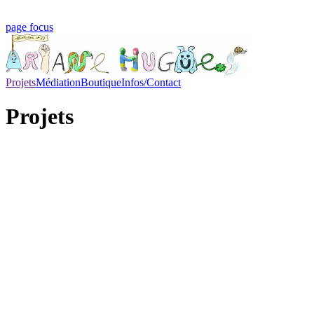
page focus
Projets
Médiation
Boutique
Infos/Contact
Projets