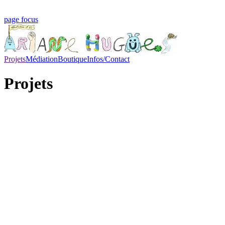
page focus
Projets
Médiation
Boutique
Infos/Contact
Projets